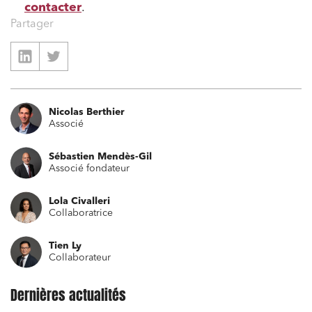
contacter
.
Partager
Nicolas Berthier
Associé
Sébastien Mendès-Gil
Associé fondateur
Lola Civalleri
Collaboratrice
Tien Ly
Collaborateur
Dernières actualités