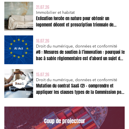
21.07.26
Immobilier et habitat
Exécution forcée en nature pour obtenir un
logement décent et prescription triennale de
l’action en réparation
16.07.26
Droit du numérique, données et conformité
#8 : Mesures de soutien à l’innovation : pourquoi le
bac à sable réglementaire est d’abord un sujet de
risque juridique
15.07.26
Droit du numérique, données et conformité
Mutation du contrat SaaS (2) – comprendre et
appliquer les clauses types de la Commission pour
le Data Act
Coup de projecteur