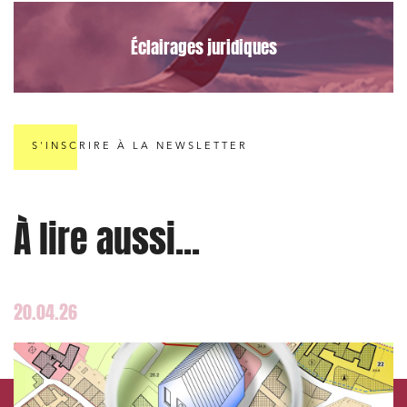
Banque finance et assurance
Éclairages juridiques
Droit des sociétés et Fusions-Acquisitions
J'ai lu et j'accepte la
politique de confidentialité
S'INSCRIRE À LA NEWSLETTER
À lire aussi...
20.04.26