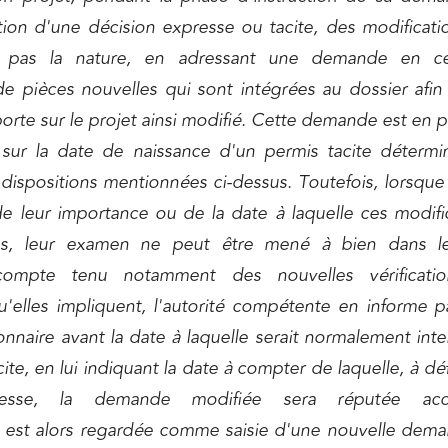
ntion d'une décision expresse ou tacite, des modificati
 pas la nature, en adressant une demande en c
 pièces nouvelles qui sont intégrées au dossier afin
porte sur le projet ainsi modifié. Cette demande est en p
 sur la date de naissance d'un permis tacite déterm
 dispositions mentionnées ci-dessus. Toutefois, lorsque 
de leur importance ou de la date à laquelle ces modifi
es, leur examen ne peut être mené à bien dans le
, compte tenu notamment des nouvelles vérificati
u'elles impliquent, l'autorité compétente en informe p
onnaire avant la date à laquelle serait normalement int
ite, en lui indiquant la date à compter de laquelle, à dé
resse, la demande modifiée sera réputée acc
n est alors regardée comme saisie d'une nouvelle dem