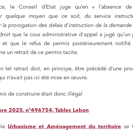
ce, le Conseil d’Etat juge qu’en «
l'absence de
ar quelque moyen que ce soit, du service instruct
ur la prorogation des délais d'instruction de la demande
droit que la cour administrative d'appel a jugé qu’un
é, et que le refus de permis postérieurement notifié
e un retrait de ce permis tacite.
 tel retrait doit, en principe, être précédé d’une pr
qui n’avait pas ici été mise en œuvre.
is de construire était donc illégal
re 2025, n°496754, Tables Lebon
ôle
Urbanisme et Aménagement du territoire
se t