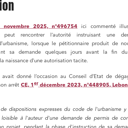
tion
4 novembre 2025, n°496754
ici commenté illus
e peut rencontrer l’autorité instruisant une d
 d’urbanisme, lorsque le pétitionnaire produit de no
ant sa demande quelques jours avant la fin du
 la naissance d’une autorisation tacite.
n avait donné l’occasion au Conseil d’Etat de déga
er
son arrêt
CE, 1
décembre 2023, n°448905, Lebon
 de dispositions expresses du code de l'urbanisme y 
t loisible à l'auteur d'une demande de permis de con
on projet, pendant la phase d'instruction de sa dem