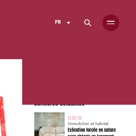
FR
Dernières actualités
21.07.26
Immobilier et habitat
Exécution forcée en nature