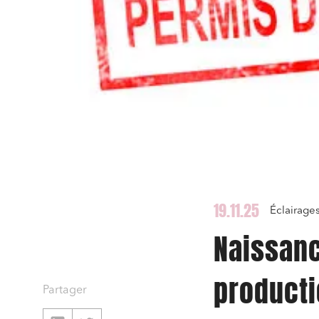
19.11.25
Éclairage
Naissanc
producti
Partager