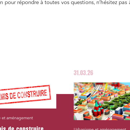
on pour répondre à toutes vos questions, n’hésitez pas
31.03.26
e et aménagement
is de construire
Urbanisme et aménagement