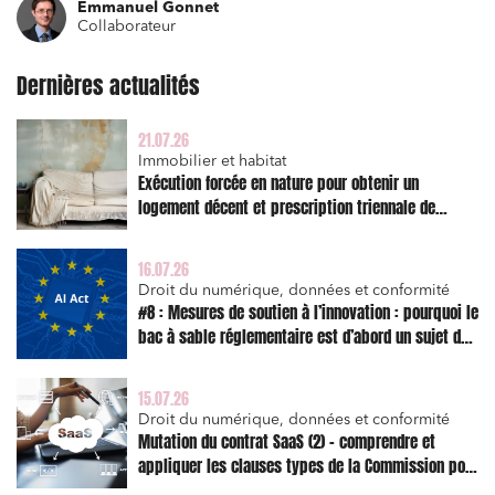
Emmanuel Gonnet
Collaborateur
Dernières actualités
21.07.26
Immobilier et habitat
Exécution forcée en nature pour obtenir un
logement décent et prescription triennale de
l’action en réparation
16.07.26
Droit du numérique, données et conformité
#8 : Mesures de soutien à l’innovation : pourquoi le
bac à sable réglementaire est d’abord un sujet de
risque juridique
15.07.26
Droit du numérique, données et conformité
Mutation du contrat SaaS (2) – comprendre et
appliquer les clauses types de la Commission pour
le Data Act