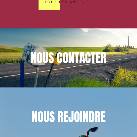
TOUS LES ARTICLES
NOUS
CONTACTER
NOUS
REJOINDRE