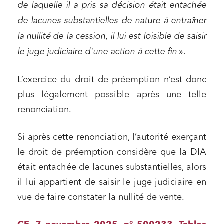
J'ai lu et j'accepte la
politique de confidentialité
de laquelle il a pris sa décision était entachée
de lacunes substantielles de nature à entraîner
la nullité de la cession, il lui est loisible de saisir
le juge judiciaire d'une action à cette fin
».
L’exercice du droit de préemption n’est donc
plus légalement possible après une telle
renonciation.
Si après cette renonciation, l’autorité exerçant
le droit de préemption considère que la DIA
était entachée de lacunes substantielles, alors
il lui appartient de saisir le juge judiciaire en
vue de faire constater la nullité de vente.