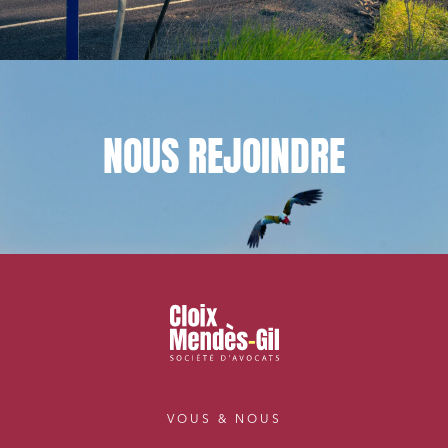
NOUS
REJOINDRE
VOUS & NOUS