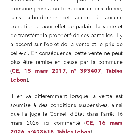
autorisant la vente de parcelles de son
domaine privé à un tiers pour un prix donné,
sans subordonner cet accord à aucune
condition, a pour effet de parfaire la vente et
de transférer la propriété de ces parcelles. Il y
a accord sur l’objet de la vente et le prix de
celle-ci. En conséquence, cette vente ne peut
plus être remise en cause par la commune
(
CE, 15 mars 2017, n° 393407, Tables
Lebon
).
Il en va différemment lorsque la vente est
soumise à des conditions suspensives, ainsi
que l’a jugé le Conseil d’Etat dans l’arrêt 16
mars 2026, ici commenté (
CE, 16 mars
2026, n°493615, Tables Lebon
).