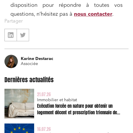
disposition pour répondre à toutes vos
questions, n’hésitez pas à
nous contacter
.
Partager
Karine Destarac
Associée
Dernières actualités
21.07.26
Immobilier et habitat
Exécution forcée en nature pour obtenir un
logement décent et prescription triennale de
l’action en réparation
16.07.26