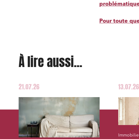
problématiques
Pour toute que
À lire aussi...
21.07.26
13.07.26
Immobilier