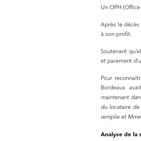
Un OPH (Office 
Après le décès d
à son profit.
Soutenant qu’el
et paiement d’u
Pour reconnaîtr
Bordeaux ava
maintenant dan
du locataire de
remplie et Mme [
Analyse de la 
Relatio