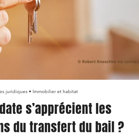
es juridiques • Immobilier et habitat
 date s’apprécient les
ns du transfert du bail ?