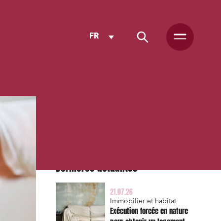
FR
Dernières actualités
21.07.26
Immobilier et habitat
Exécution forcée en nature