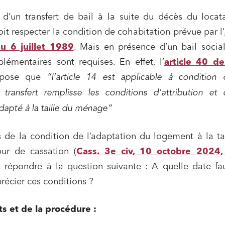
 d’un transfert de bail à la suite du décès du locata
it respecter la condition de cohabitation prévue par l’
du 6 juillet 1989
. Mais en présence d’un bail socia
lémentaires sont requises. En effet, l’
article 40 de
pose que
“l’article 14 est applicable à condition
 transfert remplisse les conditions d’attribution et
dapté à la taille du ménage”
 de la condition de l’adaptation du logement à la ta
ur de cassation (
Cass. 3e civ, 10 octobre 2024,
t répondre à la question suivante : A quelle date fau
récier ces conditions ?
ts et de la procédure :