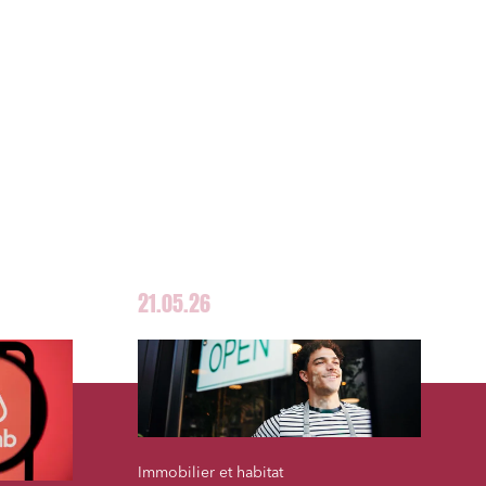
21.05.26
Immobilier et habitat