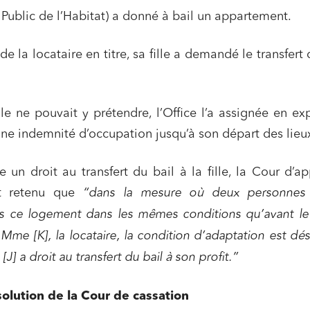
Public de l’Habitat) a donné à bail un appartement.
e la locataire en titre, sa fille a demandé le transfert 
le ne pouvait y prétendre, l’Office l’a assignée en ex
ne indemnité d’occupation jusqu’à son départ des lieu
e un droit au transfert du bail à la fille, la Cour d’a
it retenu que
“dans la mesure où deux personnes 
s ce logement dans les mêmes conditions qu’avant le
 Mme [K], la locataire, la condition d’adaptation est dé
J] a droit au transfert du bail à son profit.”
solution de la Cour de cassation
ns commerciales et contrats
Associations et acteurs de l’éco