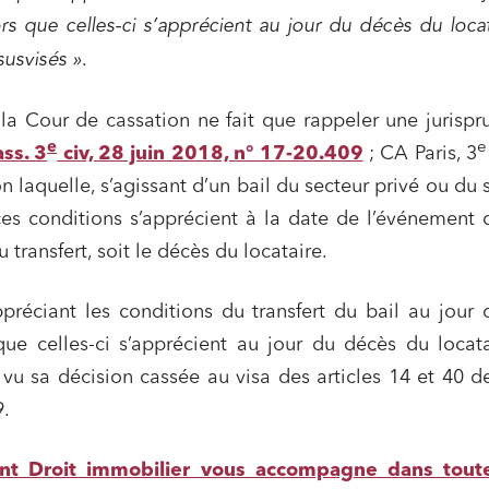
lors que celles-ci s’apprécient au jour du décès du locat
susvisés »
.
la Cour de cassation ne fait que rappeler une jurisp
e
e
ss. 3
civ, 28 juin 2018, n° 17-20.409
; CA Paris, 3
n laquelle, s’agissant d’un bail du secteur privé ou du 
ces conditions s’apprécient à la date de l’événement q
u transfert, soit le décès du locataire.
préciant les conditions du transfert du bail au jour 
 que celles-ci s’apprécient au jour du décès du locata
vu sa décision cassée au visa des articles 14 et 40 de
89.
nt Droit immobilier vous accompagne dans tout