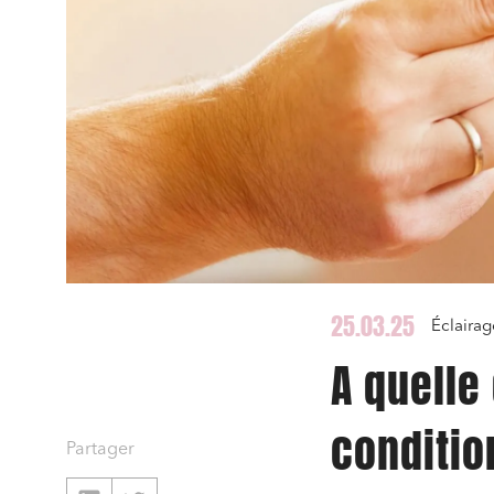
25.03.25
Éclairag
A quelle
conditio
Partager