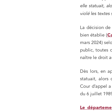
elle statuait, a
violé les textes 
La décision de 
bien établie (
Ca
mars 2024) selo
public, toutes 
naître le droit a
Dès lors, en ap
statuait, alors
Cour d’appel a 
du 6 juillet 19
Le départeme