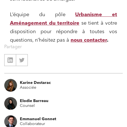
L’équipe du pôle
Urbanisme et
Aménagement du territoire
se tient à votre
disposition pour répondre à toutes vos
questions, n’hésitez pas à
nous contacter
.
Partager
Karine Destarac
Associée
Elodie Barreau
Counsel
Emmanuel Gonnet
Collaborateur