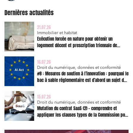
Dernières actualités
21.07.26
Immobilier et habitat
Exécution forcée en nature pour obtenir un
logement décent et prescription triennale de
l’action en réparation
16.07.26
Droit du numérique, données et conformité
#8 : Mesures de soutien à l’innovation : pourquoi le
bac à sable réglementaire est d’abord un sujet de
risque juridique
15.07.26
Droit du numérique, données et conformité
Mutation du contrat SaaS (2) – comprendre et
appliquer les clauses types de la Commission pour
le Data Act