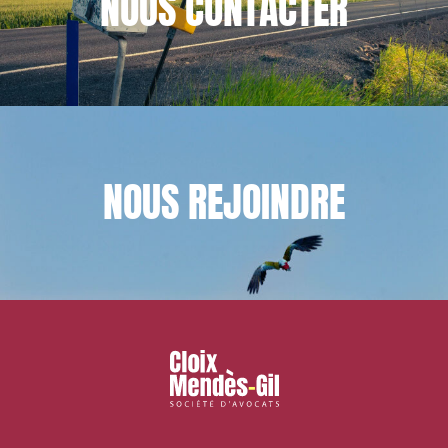
NOUS
CONTACTER
NOUS
REJOINDRE