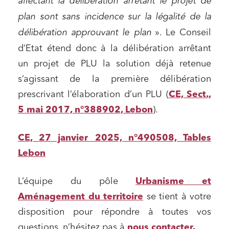
affectant la délibération
arrêtant le projet de
plan sont sans incidence sur la légalité de la
délibération approuvant le plan
». Le Conseil
d’Etat étend donc à la délibération arrêtant
un projet de PLU la solution déjà retenue
s’agissant de la première délibération
prescrivant l’élaboration d’un PLU (
CE, Sect.,
5 mai 2017, n°388902, Lebon
).
CE, 27 janvier 2025, n°490508, Tables
Lebon
L’équipe du pôle
Urbanisme et
Aménagement du territoire
se tient à votre
disposition pour répondre à toutes vos
questions, n’hésitez pas à
nous contacter
.