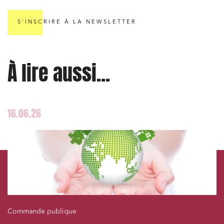
Droit des sociétés et Fusions-Acquisitions
S'INSCRIRE À LA NEWSLETTER
J'ai lu et j'accepte la
politique de confidentialité
À lire aussi...
16.06.26
Commande publique