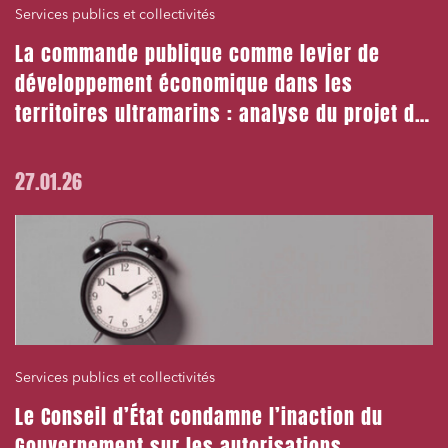
Services publics et collectivités
La commande publique comme levier de
développement économique dans les
territoires ultramarins : analyse du projet de
loi de lutte contre la vie chère
27.01.26
Services publics et collectivités
Le Conseil d’État condamne l’inaction du
Gouvernement sur les autorisations