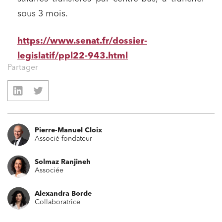
sous 3 mois.
https://www.senat.fr/dossier-
legislatif/ppl22-943.html
Partager
Pierre-Manuel Cloix
Associé fondateur
Solmaz Ranjineh
Associée
Alexandra Borde
Collaboratrice
Relations commerciales et contrats