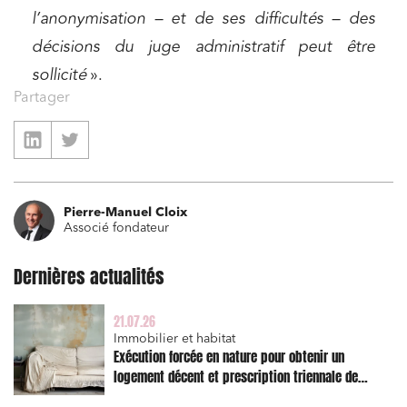
l’anonymisation – et de ses difficultés – des
décisions du juge administratif peut être
sollicité
».
Partager
Pierre-Manuel Cloix
Associé fondateur
Dernières actualités
21.07.26
Immobilier et habitat
Exécution forcée en nature pour obtenir un
logement décent et prescription triennale de
l’action en réparation