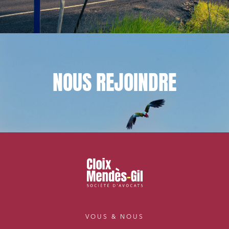
NOUS
REJOINDRE
VOUS & NOUS