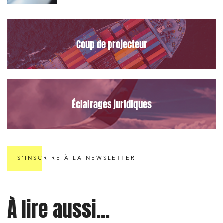
le Data Act
Coup de projecteur
Éclairages juridiques
S'INSCRIRE À LA NEWSLETTER
À lire aussi...