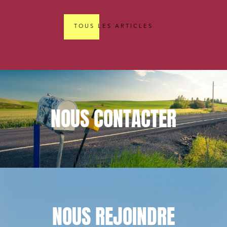
TOUS LES ARTICLES
NOUS
CONTACTER
NOUS
REJOINDRE