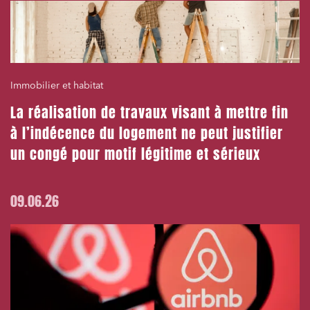
Immobilier et habitat
La réalisation de travaux visant à mettre fin
à l’indécence du logement ne peut justifier
un congé pour motif légitime et sérieux
09.06.26