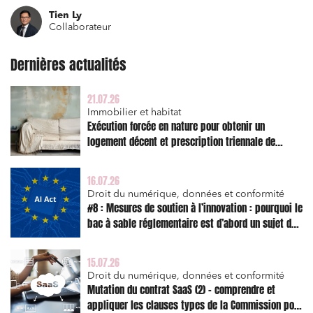
Tien Ly
Collaborateur
Dernières actualités
21.07.26
Immobilier et habitat
Exécution forcée en nature pour obtenir un
logement décent et prescription triennale de
l’action en réparation
16.07.26
Droit du numérique, données et conformité
#8 : Mesures de soutien à l’innovation : pourquoi le
bac à sable réglementaire est d’abord un sujet de
risque juridique
15.07.26
Droit du numérique, données et conformité
Mutation du contrat SaaS (2) – comprendre et
appliquer les clauses types de la Commission pour