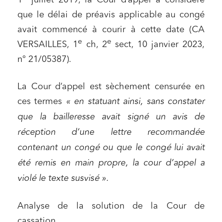
1
juillet 2019, la Cour d’appel a considéré
que le délai de préavis applicable au congé
avait commencé à courir à cette date (CA
e
e
VERSAILLES, 1
ch, 2
sect, 10 janvier 2023,
n° 21/05387).
La Cour d’appel est sèchement censurée en
ces termes
« en statuant ainsi, sans constater
que la bailleresse avait signé un avis de
réception d’une lettre recommandée
contenant un congé ou que le congé lui avait
été remis en main propre, la cour d’appel a
violé le texte susvisé ».
Analyse de la solution de la Cour de
cassation