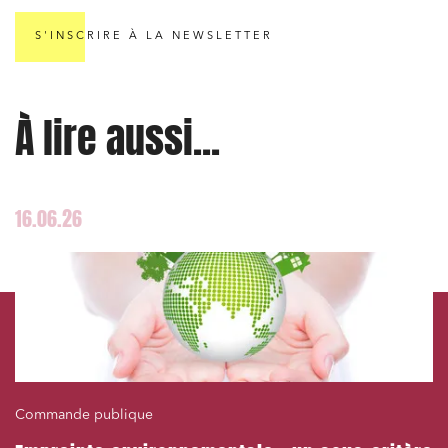
Droit des sociétés et Fusions-Acquisitions
S'INSCRIRE À LA NEWSLETTER
J'ai lu et j'accepte la
politique de confidentialité
À lire aussi...
16.06.26
Commande publique