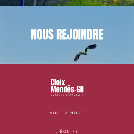
NOUS
REJOINDRE
VOUS & NOUS
L'ÉQUIPE