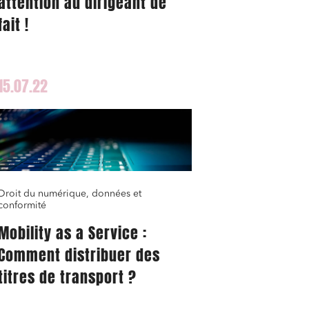
attention au dirigeant de
fait !
15.07.22
Droit du numérique, données et
conformité
Mobility as a Service :
Comment distribuer des
titres de transport ?