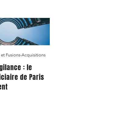
 et Fusions-Acquisitions
gilance : le
iciaire de Paris
ent