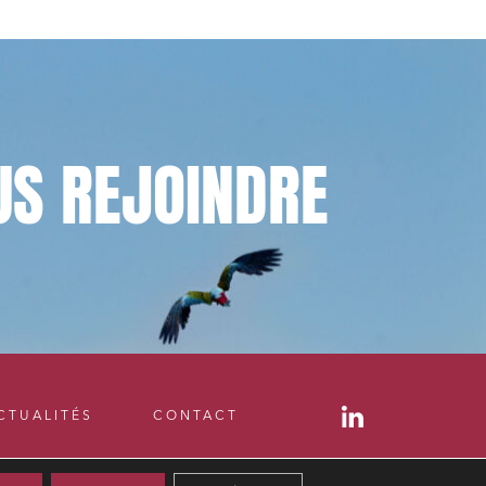
US
REJOINDRE
CTUALITÉS
CONTACT