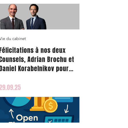
Vie du cabinet
Félicitations à nos deux
Counsels, Adrian Brochu et
Daniel Korabelnikov pour
leur spécialisation !
29.09.25