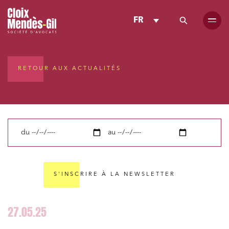
FR
RETOUR AUX ACTUALITÉS
du
au
S'INSCRIRE À LA NEWSLETTER
27.05.25