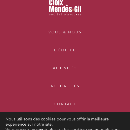
VOUS & NOUS
L'ÉQUIPE
ACTIVITÉS
ACTUALITÉS
CONTACT
Nous utilisons des cookies pour vous offrir la meilleure
expérience sur notre site.
Vous pouvez en savoir plus sur les cookies que nous utilisons