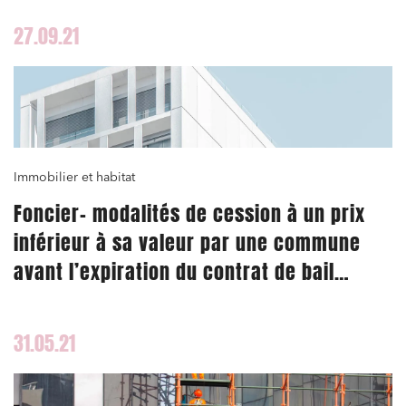
27.09.21
Immobilier et habitat
Foncier- modalités de cession à un prix
inférieur à sa valeur par une commune
avant l’expiration du contrat de bail
emphytéotique.
31.05.21