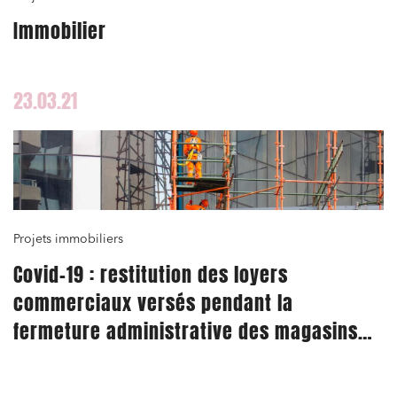
Immobilier
23.03.21
Projets immobiliers
Covid-19 : restitution des loyers
commerciaux versés pendant la
fermeture administrative des magasins
de vente