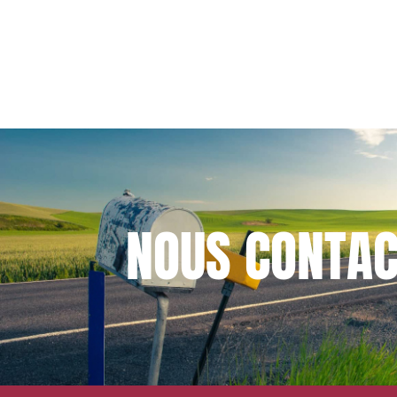
d’avocats français
NOUS
CONTAC