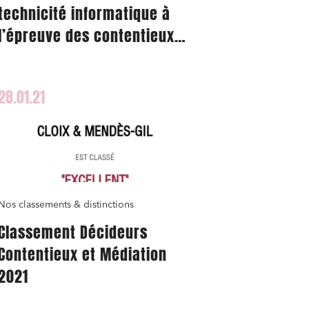
technicité informatique à
l’épreuve des contentieux
reconnue
28.01.21
Nos classements & distinctions
Classement Décideurs
Contentieux et Médiation
2021