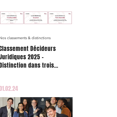
Nos classements & distinctions
Classement Décideurs
Juridiques 2025 –
Distinction dans trois
catégories majeures
01.02.24