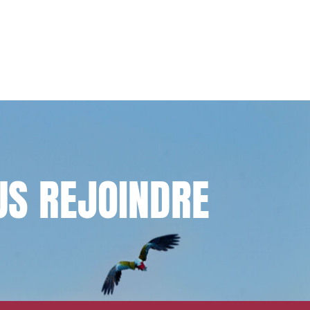
US
REJOINDRE