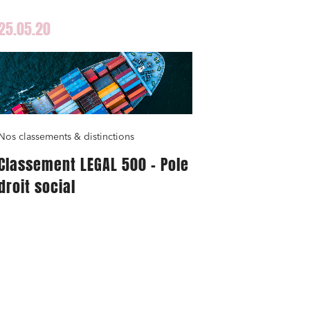
25.05.20
Nos classements & distinctions
Classement LEGAL 500 – Pole
droit social