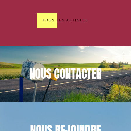
TOUS LES ARTICLES
NOUS
CONTACTER
NOUS
REJOINDRE