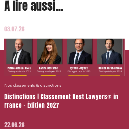
À lire aussi...
03.07.26
Nos classements & distinctions
Distinctions | Classement Best Lawyers® in
France – Édition 2027
22.06.26