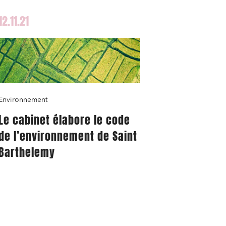
12.11.21
Environnement
Le cabinet élabore le code
de l’environnement de Saint
Barthelemy