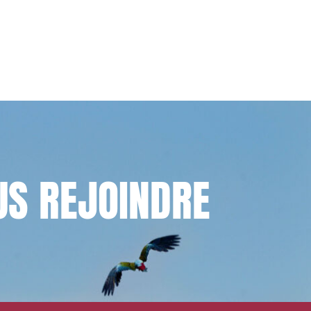
US
REJOINDRE