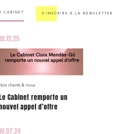
U CABINET
S'INSCRIRE À LA NEWSLETTER
19.12.25
Nos clients & nous
Le Cabinet remporte un
nouvel appel d’offre
16.07.24