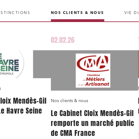
ISTINCTIONS
NOS CLIENTS & NOUS
VIE D
02.02.26
s
Cloix Mendès-Gil
Nos clients & nous
Le Havre Seine
Le Cabinet Cloix Mendès-Gil
remporte un marché public
de CMA France