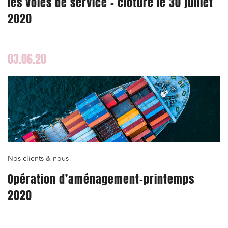
les voies de service – clôture le 30 juillet
2020
03.06.20
Nos clients & nous
Opération d’aménagement-printemps
2020