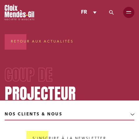
FR
RETOUR AUX ACTUALITÉS
COUP DE
PROJECTEUR
NOS CLIENTS & NOUS
S'INSCRIRE À LA NEWSLETTER