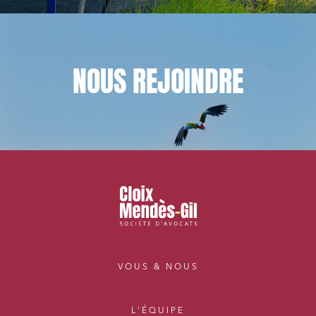
NOUS
REJOINDRE
VOUS & NOUS
L'ÉQUIPE