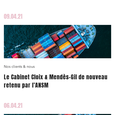
ferroviaire Karlsruhe-Rastatt-Haguenau-
Saarbrücken
09.04.21
Nos clients & nous
Le Cabinet Cloix & Mendès-Gil de nouveau
retenu par l’ANSM
06.04.21