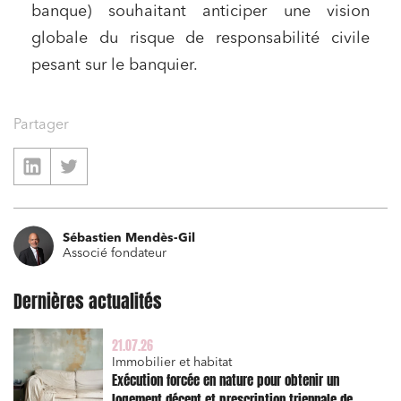
banque) souhaitant anticiper une vision
globale du risque de responsabilité civile
pesant sur le banquier.
Partager
Sébastien Mendès-Gil
Associé fondateur
Dernières actualités
21.07.26
Immobilier et habitat
Exécution forcée en nature pour obtenir un
logement décent et prescription triennale de