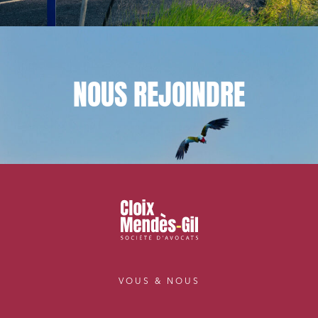
NOUS
REJOINDRE
VOUS & NOUS