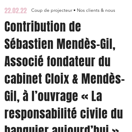
22.02.22
Coup de projecteur • Nos clients & nous
Contribution de
Sébastien Mendès-Gil,
Associé fondateur du
cabinet Cloix & Mendès-
Gil, à l’ouvrage « La
responsabilité civile du
banquier aujourd’hui »