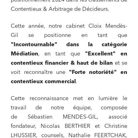
positionnement 2024 dans les classements de
Contentieux & Arbitrage de Décideurs.
Cette année, notre cabinet Cloix Mendès-
Gil se positionne en tant que
"Incontournable" dans la catégorie
Médiation
, en tant que
"Excellent" en
contentieux financier & haut de bilan
et se
voit reconnaître une
"Forte notoriété" en
contentieux commercial
.
Cette reconnaissance met en lumière le
travail de notre équipe, composée
de Sébastien MENDES-GIL, associé
fondateur, Nicolas BERTHIER et Christine
LHUSSIER, counsels, Nathalie FEERTCHAK,