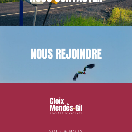
NOUS
REJOINDRE
VOUS & NOUS