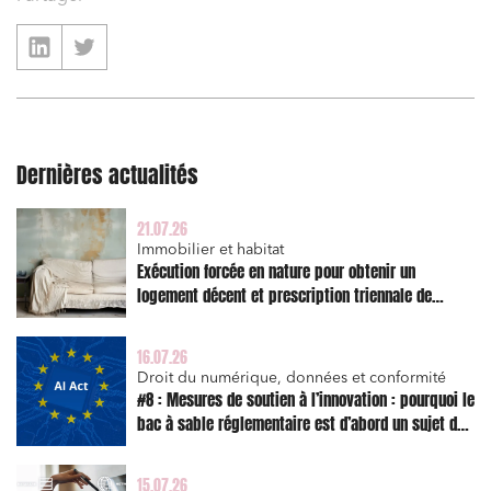
Dernières actualités
21.07.26
Immobilier et habitat
Exécution forcée en nature pour obtenir un
logement décent et prescription triennale de
l’action en réparation
16.07.26
Droit du numérique, données et conformité
#8 : Mesures de soutien à l’innovation : pourquoi le
bac à sable réglementaire est d’abord un sujet de
risque juridique
15.07.26