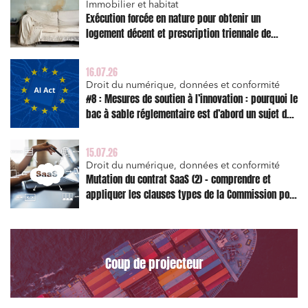
Immobilier et habitat
Exécution forcée en nature pour obtenir un
logement décent et prescription triennale de
l’action en réparation
16.07.26
Droit du numérique, données et conformité
#8 : Mesures de soutien à l’innovation : pourquoi le
bac à sable réglementaire est d’abord un sujet de
risque juridique
15.07.26
Droit du numérique, données et conformité
Mutation du contrat SaaS (2) – comprendre et
appliquer les clauses types de la Commission pour
le Data Act
Coup de projecteur