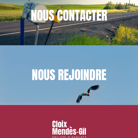
NOUS
CONTACTER
NOUS
REJOINDRE