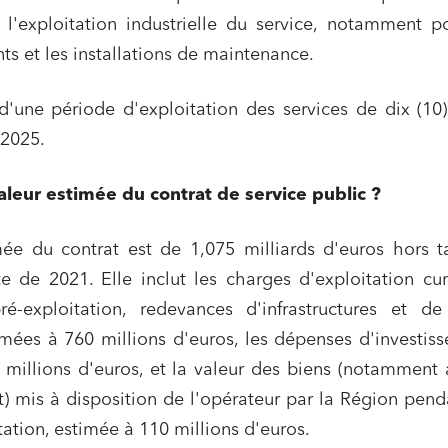
 l'exploitation industrielle du service, notamment p
nts et les installations de maintenance.
 d'une période d'exploitation des services de dix (10
2025.
valeur estimée du contrat de service public ?
mée du contrat est de 1,075 milliards d'euros hors 
te de 2021. Elle inclut les charges d'exploitation c
é-exploitation, redevances d'infrastructures et de
mées à 760 millions d'euros, les dépenses d'investis
millions d'euros, et la valeur des biens (notamment a
t) mis à disposition de l'opérateur par la Région pend
tation, estimée à 110 millions d'euros.