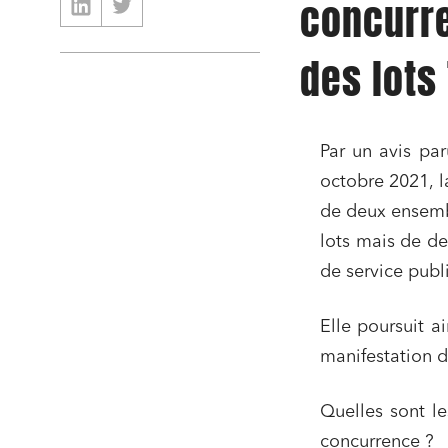
concurre
des lots
Par un avis pa
octobre 2021, l
de deux ensembl
lots mais de de
de service publi
Elle poursuit a
manifestation d
Quelles sont le
concurrence ?