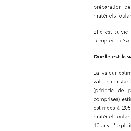
préparation de
matériels roula
Elle est suivie
compter du SA 
Quelle est la 
La valeur esti
valeur constan
(période de pr
comprises) esti
estimées à 205 
matériel roulan
10 ans d'exploi