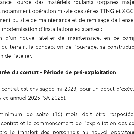
ance lourde des matériels roulants (organes maje
, notamment opération mi-vie des séries TTNG et XGC)
ent du site de maintenance et de remisage de l'ense
: modernisation d'installations existantes ;
on d'un nouvel atelier de maintenance, en ce comp
 du terrain, la conception de l'ouvrage, sa constructi
n de l'atelier.
urée du contrat - Période de pré-exploitation
u contrat est envisagée mi-2023, pour un début d'exéc
vice annuel 2025 (SA 2025).
inimum de seize (16) mois doit être respectée
u contrat et le commencement de l'exploitation des se
tre le transfert des personnels au nouvel opérateur