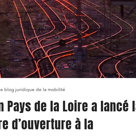
le blog juridique de la mobilité
n Pays de la Loire a lancé 
e d’ouverture à la