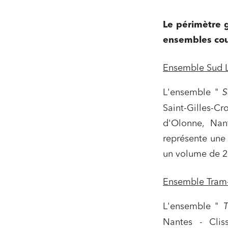
Le périmètre 
ensembles couv
Ensemble Sud L
L'ensemble "
S
Saint-Gilles-C
d'Olonne, Nan
représente une 
un volume de 2 
Ensemble Tram-
L'ensemble "
T
Nantes - Clis