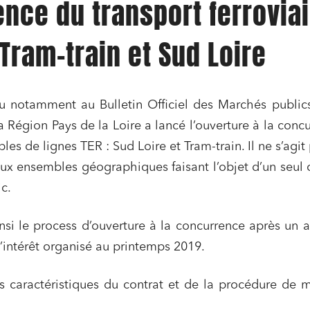
nce du transport ferroviai
 Tram-train et Sud Loire
ru notamment au Bulletin Officiel des Marchés public
a Région Pays de la Loire a lancé l’ouverture à la conc
es de lignes TER : Sud Loire et Tram-train. Il ne s’agit
ux ensembles géographiques faisant l’objet d’un seul 
c.
insi le process d’ouverture à la concurrence après un 
’intérêt organisé au printemps 2019.
s caractéristiques du contrat et de la procédure de 