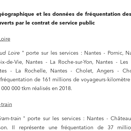
géographique et les données de fréquentation de
erts par le contrat de service public
oire
ud Loire
" porte sur les services : Nantes - Pornic, N
roix-de-Vie, Nantes - La Roche-sur-Yon, Nantes - Les
tes - La Rochelle, Nantes - Cholet, Angers - Chol
fréquentation de 161 millions de voyageurs-kilomètre 
000 000 tkm réalisés en 2018.
train
ram-train
" porte sur les services : Nantes - Château
son. Il représente une fréquentation de 37 milli