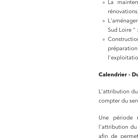
La mainten
rénovations
L'aménagem
Sud Loire " 
Constructi
préparation
l'exploitatio
Calendrier - D
L'attribution d
compter du ser
Une période m
l'attribution d
afin de permet