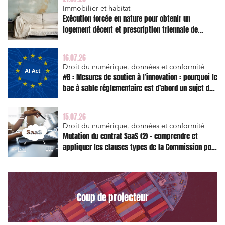
Immobilier et habitat
Exécution forcée en nature pour obtenir un
logement décent et prescription triennale de
l’action en réparation
16.07.26
Droit du numérique, données et conformité
#8 : Mesures de soutien à l’innovation : pourquoi le
bac à sable réglementaire est d’abord un sujet de
risque juridique
15.07.26
Droit du numérique, données et conformité
Mutation du contrat SaaS (2) – comprendre et
appliquer les clauses types de la Commission pour
le Data Act
Coup de projecteur