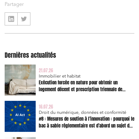
Partager
Dernières actualités
21.07.26
Immobilier et habitat
Exécution forcée en nature pour obtenir un
logement décent et prescription triennale de
l’action en réparation
16.07.26
Droit du numérique, données et conformité
#8 : Mesures de soutien à l’innovation : pourquoi le
bac à sable réglementaire est d’abord un sujet de
risque juridique