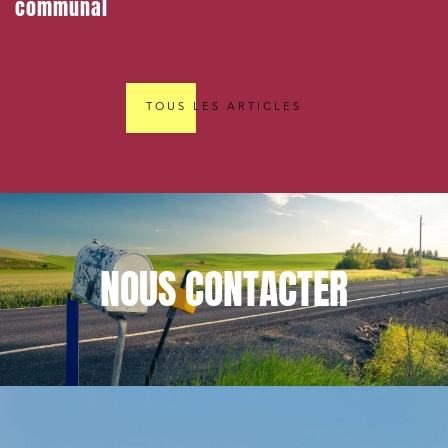
communal
TOUS LES ARTICLES
NOUS
CONTACTER