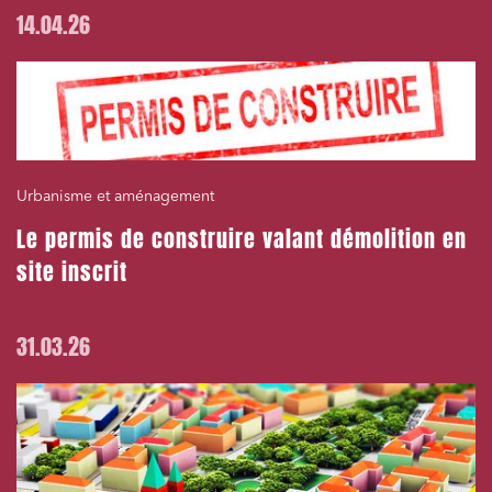
14.04.26
J'ai lu et j'accepte la
politique de confidentialité
Urbanisme et aménagement
Le permis de construire valant démolition en
site inscrit
31.03.26