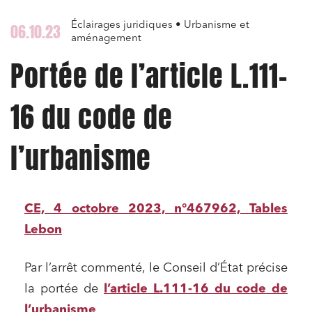
Éclairages juridiques • Urbanisme et
06.10.23
aménagement
Portée de l’article L.111-
16 du code de
l’urbanisme
CE, 4 octobre 2023, n°467962, Tables
Lebon
Par l’arrêt commenté, le Conseil d’État précise
la portée de
l’article L.111-16 du code de
l’urbanisme
.