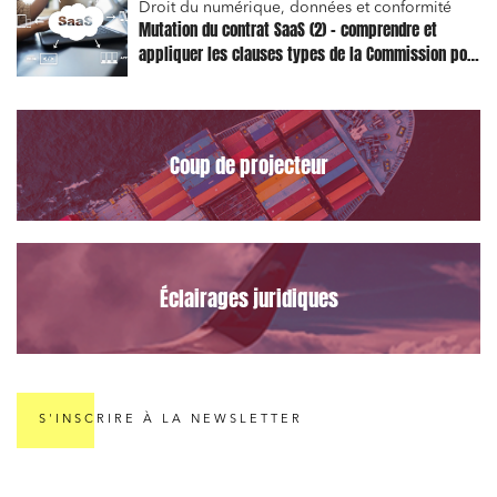
Droit du numérique, données et conformité
Mutation du contrat SaaS (2) – comprendre et
appliquer les clauses types de la Commission pour
le Data Act
Coup de projecteur
Éclairages juridiques
S'INSCRIRE À LA NEWSLETTER