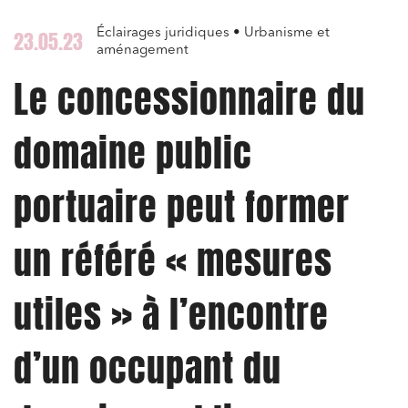
Éclairages juridiques • Urbanisme et
23.05.23
aménagement
Le concessionnaire du
domaine public
portuaire peut former
un référé « mesures
utiles » à l’encontre
d’un occupant du