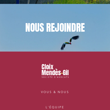
NOUS
REJOINDRE
VOUS & NOUS
L'ÉQUIPE