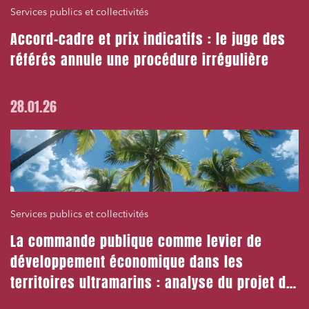
Services publics et collectivités
Droit des sociétés et Fusions-Acquisitions
Accord-cadre et prix indicatifs : le juge des
référés annule une procédure irrégulière
J'ai lu et j'accepte la
politique de confidentialité
28.01.26
Services publics et collectivités
La commande publique comme levier de
développement économique dans les
territoires ultramarins : analyse du projet de
loi de lutte contre la vie chère