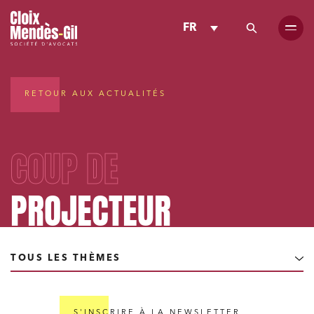
FR
RETOUR AUX ACTUALITÉS
COUP DE
PROJECTEUR
TOUS LES THÈMES
S'INSCRIRE À LA NEWSLETTER