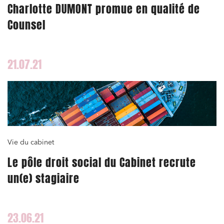
Charlotte DUMONT promue en qualité de
Counsel
21.07.21
Vie du cabinet
Le pôle droit social du Cabinet recrute
un(e) stagiaire
23.06.21