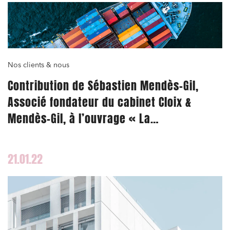
Nos clients & nous
Contribution de Sébastien Mendès-Gil,
Associé fondateur du cabinet Cloix &
Mendès-Gil, à l’ouvrage « La
responsabilité civile du banquier
aujourd’hui »
21.01.22