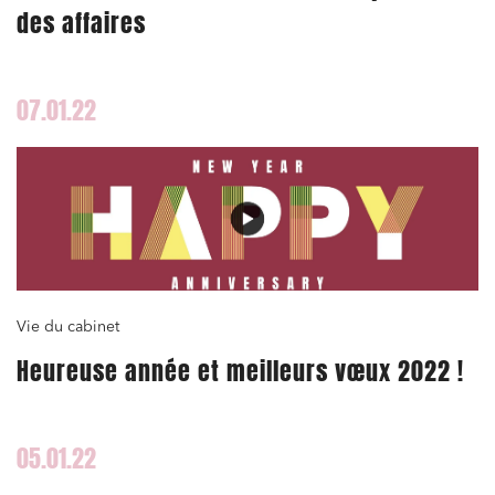
des affaires
07.01.22
Vie du cabinet
Heureuse année et meilleurs vœux 2022 !
05.01.22