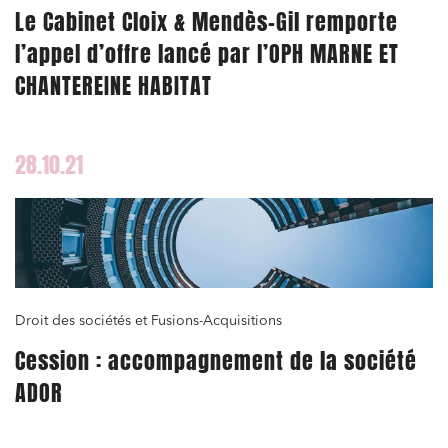
Le Cabinet Cloix & Mendès-Gil remporte
l’appel d’offre lancé par l’OPH MARNE ET
CHANTEREINE HABITAT
28.10.21
Droit des sociétés et Fusions-Acquisitions
Cession : accompagnement de la société
ADOR