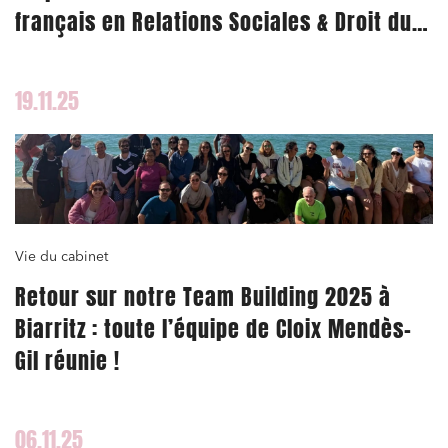
français en Relations Sociales & Droit du
Travail
19.11.25
Vie du cabinet
Retour sur notre Team Building 2025 à
Biarritz : toute l’équipe de Cloix Mendès-
Gil réunie !
06.11.25