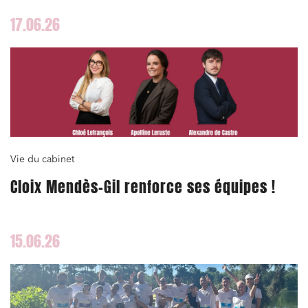
17.06.26
Vie du cabinet
Cloix Mendès-Gil renforce ses équipes !
15.06.26