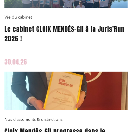
Vie du cabinet
Le cabinet CLOIX MENDÈS-Gil à la Juris’Run
2026 !
30.04.26
Nos classements & distinctions
Cloix Mendès-Gil progresse dans le