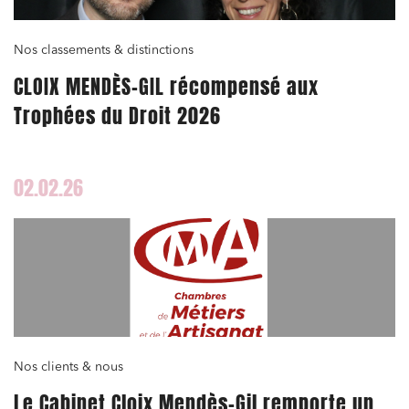
Nos classements & distinctions
CLOIX MENDÈS-GIL récompensé aux
Trophées du Droit 2026
02.02.26
Nos clients & nous
Le Cabinet Cloix Mendès-Gil remporte un