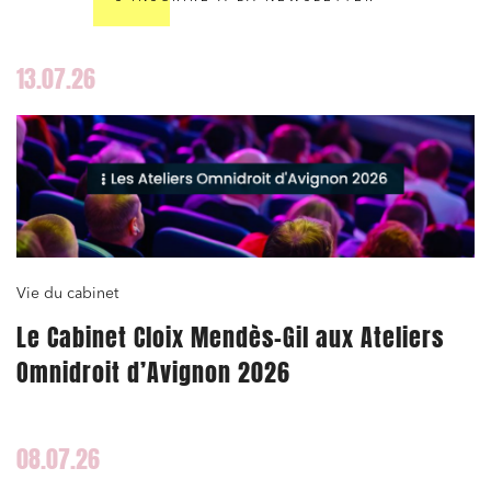
13.07.26
Vie du cabinet
Le Cabinet Cloix Mendès-Gil aux Ateliers
Omnidroit d’Avignon 2026
08.07.26