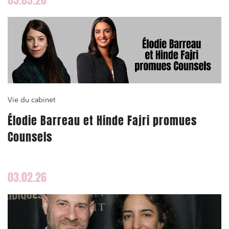
05.03.26
Vie du cabinet
Élodie Barreau et Hinde Fajri promues
Counsels
03.02.26