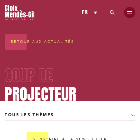
FR
RETOUR AUX ACTUALITÉS
COUP DE
PROJECTEUR
TOUS LES THÈMES
S'INSCRIRE À LA NEWSLETTER