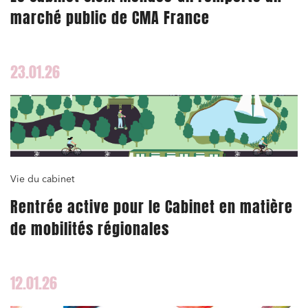
marché public de CMA France
23.01.26
Vie du cabinet
Rentrée active pour le Cabinet en matière
de mobilités régionales
12.01.26