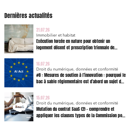
Dernières actualités
21.07.26
Immobilier et habitat
Exécution forcée en nature pour obtenir un
logement décent et prescription triennale de
l’action en réparation
16.07.26
Droit du numérique, données et conformité
#8 : Mesures de soutien à l’innovation : pourquoi le
bac à sable réglementaire est d’abord un sujet de
risque juridique
15.07.26
Droit du numérique, données et conformité
Mutation du contrat SaaS (2) – comprendre et
appliquer les clauses types de la Commission pour
le Data Act