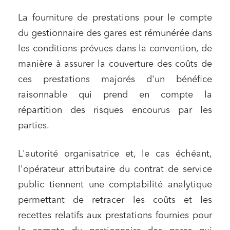
Projets immobiliers
La fourniture de prestations pour le compte
Environnement
du gestionnaire des gares est rémunérée dans
Urbanisme et aménagement
les conditions prévues dans la convention, de
Banque finance et assurance
manière à assurer la couverture des coûts de
Droit des sociétés et Fusions-Acquisitions
ces prestations majorés d'un bénéfice
raisonnable qui prend en compte la
répartition des risques encourus par les
parties.
J'ai lu et j'accepte la
politique de confidentialité
L'autorité organisatrice et, le cas échéant,
l'opérateur attributaire du contrat de service
public tiennent une comptabilité analytique
permettant de retracer les coûts et les
recettes relatifs aux prestations fournies pour