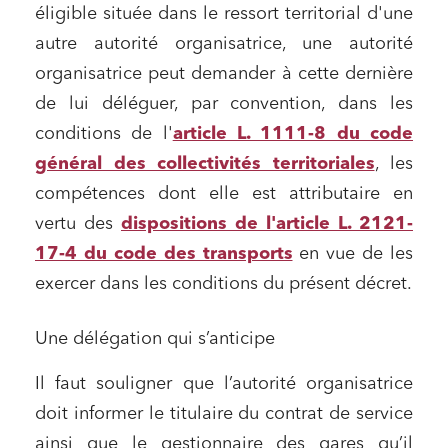
éligible située dans le ressort territorial d'une
autre autorité organisatrice, une autorité
organisatrice peut demander à cette dernière
de lui déléguer, par convention, dans les
conditions de l'
article L. 1111-8 du code
général des collectivités territoriales
, les
compétences dont elle est attributaire en
vertu des
dispositions de l'article L. 2121-
17-4 du code des transports
en vue de les
exercer dans les conditions du présent décret.
Une délégation qui s’anticipe
Il faut souligner que l’autorité organisatrice
doit informer le titulaire du contrat de service
ainsi que le gestionnaire des gares qu’il