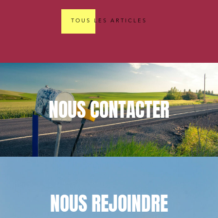
TOUS LES ARTICLES
NOUS
CONTACTER
NOUS
REJOINDRE