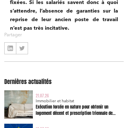
fixées. Si les salariés savent donc à quoi
s’attendre, l’absence de garanties sur la
reprise de leur ancien poste de travail
n’est pas très incitative.
Partager
Dernières actualités
21.07.26
Immobilier et habitat
Exécution forcée en nature pour obtenir un
logement décent et prescription triennale de
l’action en réparation