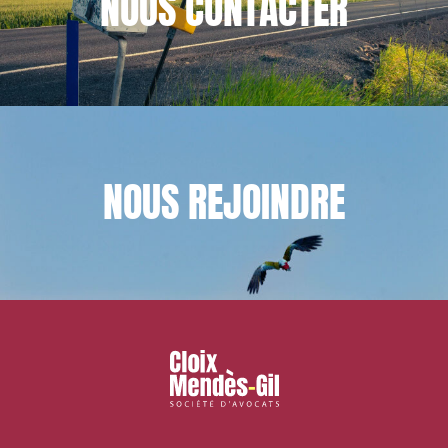
NOUS
CONTACTER
NOUS
REJOINDRE