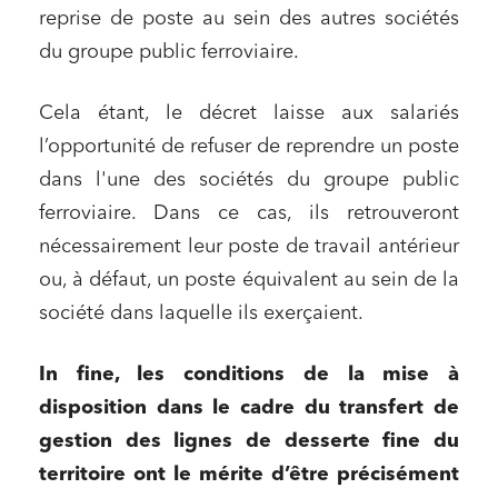
Banque finance et assurance
reprise de poste au sein des autres sociétés
Droit des sociétés et Fusions-Acquisitions
du groupe public ferroviaire.
Cela étant, le décret laisse aux salariés
l’opportunité de refuser de reprendre un poste
J'ai lu et j'accepte la
politique de confidentialité
dans l'une des sociétés du groupe public
ferroviaire. Dans ce cas, ils retrouveront
nécessairement leur poste de travail antérieur
ou, à défaut, un poste équivalent au sein de la
société dans laquelle ils exerçaient.
In fine, les conditions de la mise à
disposition dans le cadre du transfert de
gestion des lignes de desserte fine du
territoire ont le mérite d’être précisément