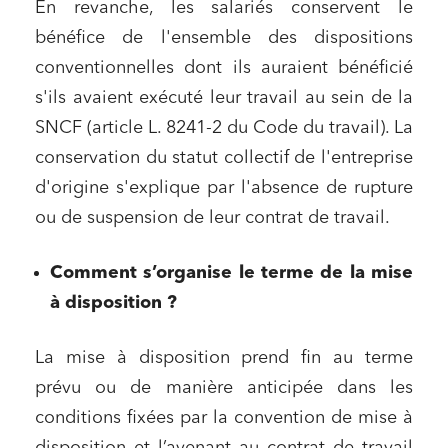
En revanche, les salariés conservent le
bénéfice de l'ensemble des dispositions
conventionnelles dont ils auraient bénéficié
s'ils avaient exécuté leur travail au sein de la
SNCF (article L. 8241-2 du Code du travail). La
conservation du statut collectif de l'entreprise
d'origine s'explique par l'absence de rupture
ou de suspension de leur contrat de travail.
Comment s’organise le terme de la mise
à disposition ?
La mise à disposition prend fin au terme
Relations commerciales et contrats
prévu ou de manière anticipée dans les
Associations et acteurs de l’économie sociale et
solidaire
conditions fixées par la convention de mise à