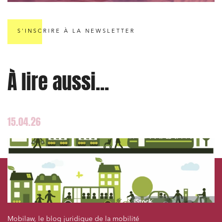
S'INSCRIRE À LA NEWSLETTER
À lire aussi...
15.04.26
Mobilaw, le blog juridique de la mobilité