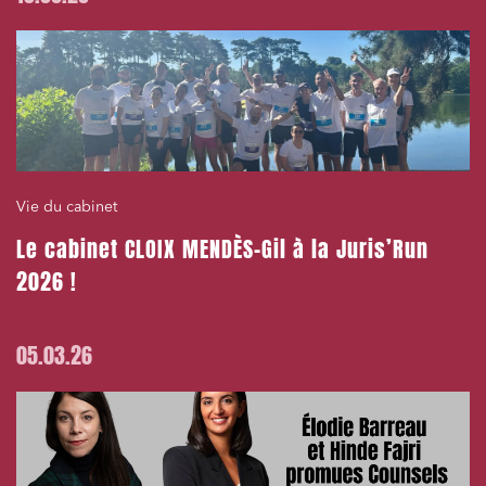
Vie du cabinet
Le cabinet CLOIX MENDÈS-Gil à la Juris’Run
2026 !
05.03.26