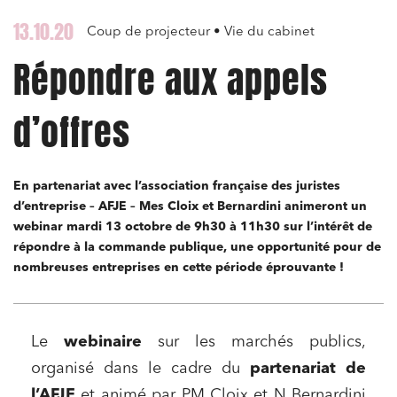
13.10.20
Coup de projecteur • Vie du cabinet
Répondre aux appels
d’offres
En partenariat avec l’association française des juristes
d’entreprise – AFJE – Mes Cloix et Bernardini animeront un
webinar mardi 13 octobre de 9h30 à 11h30 sur l’intérêt de
répondre à la commande publique, une opportunité pour de
nombreuses entreprises en cette période éprouvante !
Le
webinaire
sur les marchés publics,
organisé dans le cadre du
partenariat de
l’AFJE
et animé par PM Cloix et N Bernardini