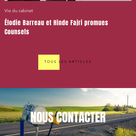
Vie du cabinet
Élodie Barreau et Hinde Fajri promues
Counsels
TOUS LES ARTICLES
NOUS
CONTACTER