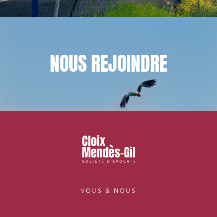
NOUS
REJOINDRE
VOUS & NOUS