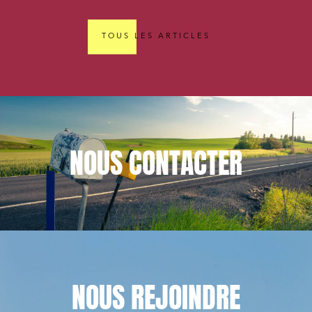
TOUS LES ARTICLES
NOUS
CONTACTER
NOUS
REJOINDRE