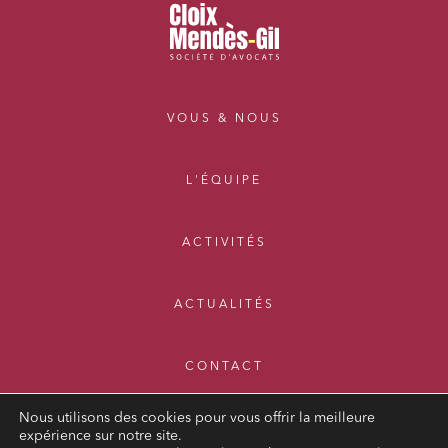
VOUS & NOUS
L'ÉQUIPE
ACTIVITÉS
ACTUALITÉS
CONTACT
Nous utilisons des cookies pour vous offrir la meilleure
expérience sur notre site.