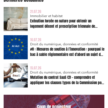
21.07.26
Immobilier et habitat
Exécution forcée en nature pour obtenir un
logement décent et prescription triennale de
l’action en réparation
16.07.26
Droit du numérique, données et conformité
#8 : Mesures de soutien à l’innovation : pourquoi le
bac à sable réglementaire est d’abord un sujet de
risque juridique
15.07.26
Droit du numérique, données et conformité
Mutation du contrat SaaS (2) – comprendre et
appliquer les clauses types de la Commission pour
le Data Act
Relations commerciales et contrats
Coup de projecteur