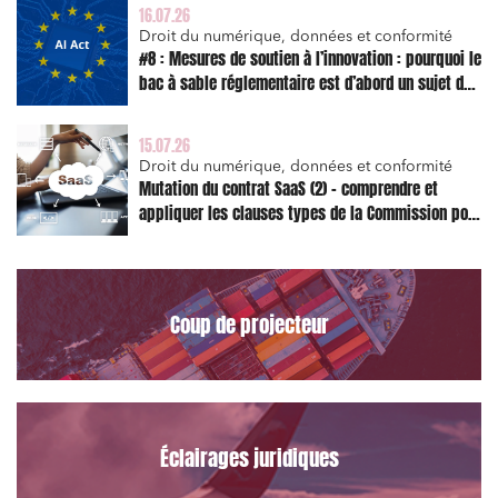
16.07.26
Droit du numérique, données et conformité
#8 : Mesures de soutien à l’innovation : pourquoi le
bac à sable réglementaire est d’abord un sujet de
risque juridique
15.07.26
Droit du numérique, données et conformité
Mutation du contrat SaaS (2) – comprendre et
appliquer les clauses types de la Commission pour
le Data Act
Coup de projecteur
Éclairages juridiques