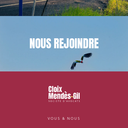
NOUS
REJOINDRE
VOUS & NOUS