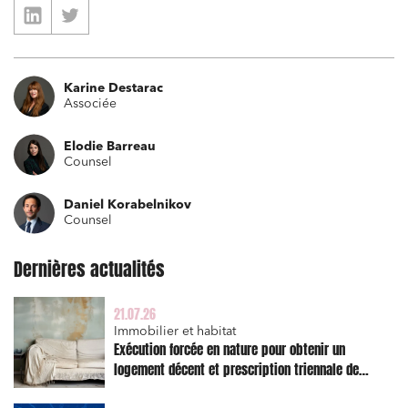
Karine Destarac
Associée
Elodie Barreau
Counsel
Daniel Korabelnikov
Counsel
Dernières actualités
21.07.26
Immobilier et habitat
Exécution forcée en nature pour obtenir un
logement décent et prescription triennale de
l’action en réparation