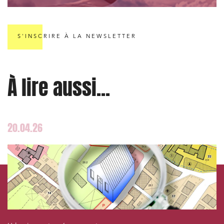
S'INSCRIRE À LA NEWSLETTER
À lire aussi...
20.04.26