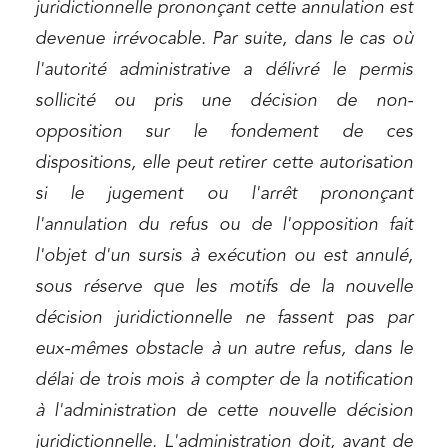
juridictionnelle prononçant cette annulation est
devenue irrévocable. Par suite, dans le cas où
l'autorité administrative a délivré le permis
sollicité ou pris une décision de non-
opposition sur le fondement de ces
dispositions, elle peut retirer cette autorisation
si le jugement ou l'arrêt prononçant
l'annulation du refus ou de l'opposition fait
l'objet d'un sursis à exécution ou est annulé,
sous réserve que les motifs de la nouvelle
décision juridictionnelle ne fassent pas par
Relations commerciales et contrats
eux-mêmes obstacle à un autre refus, dans le
Associations et acteurs de l’économie sociale et
délai de trois mois à compter de la notification
solidaire
à l'administration de cette nouvelle décision
Media et édition
juridictionnelle. L'administration doit, avant de