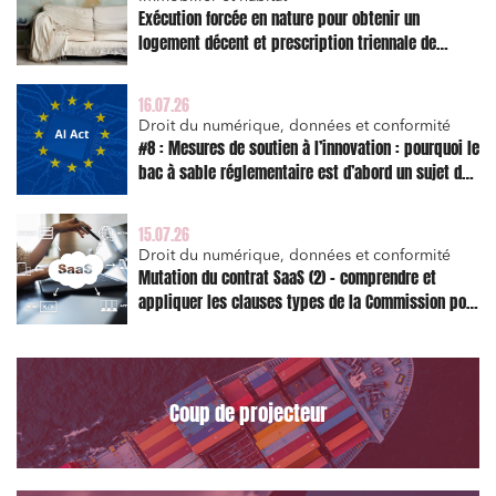
Exécution forcée en nature pour obtenir un
logement décent et prescription triennale de
l’action en réparation
16.07.26
Droit du numérique, données et conformité
#8 : Mesures de soutien à l’innovation : pourquoi le
bac à sable réglementaire est d’abord un sujet de
risque juridique
15.07.26
Droit du numérique, données et conformité
Mutation du contrat SaaS (2) – comprendre et
appliquer les clauses types de la Commission pour
le Data Act
Coup de projecteur