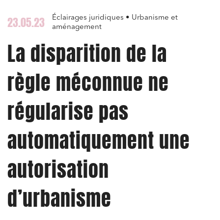
Éclairages juridiques • Urbanisme et
23.05.23
aménagement
La disparition de la
règle méconnue ne
régularise pas
automatiquement une
autorisation
d’urbanisme