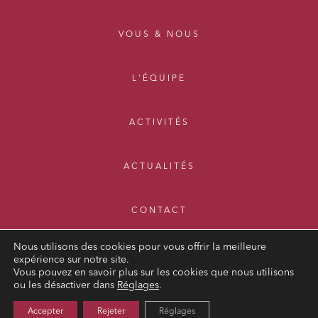
VOUS & NOUS
L'ÉQUIPE
ACTIVITÉS
ACTUALITÉS
CONTACT
Nous utilisons des cookies pour vous offrir la meilleure
expérience sur notre site.
Vous pouvez en savoir plus sur les cookies que nous utilisons
ou les désactiver dans
Réglages
.
MENTIONS LÉGALES
Accepter
Rejeter
Réglages