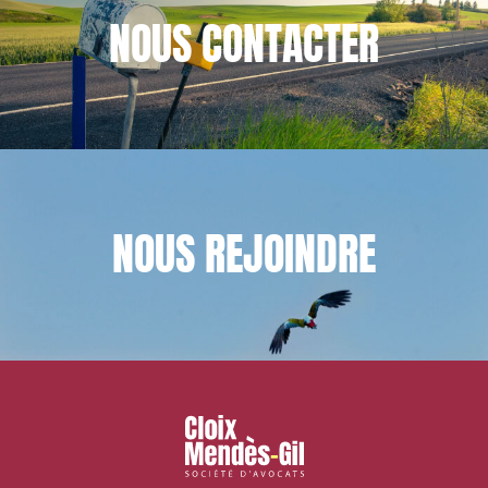
NOUS
CONTACTER
NOUS
REJOINDRE