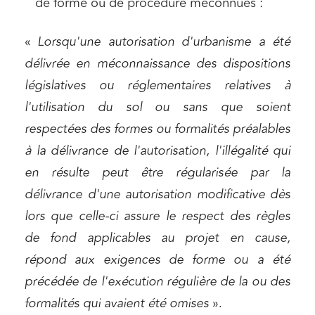
de forme ou de procédure méconnues :
«
Lorsqu'une autorisation d'urbanisme a été
délivrée en méconnaissance des dispositions
législatives ou réglementaires relatives à
l'utilisation du sol ou sans que soient
respectées des formes ou formalités préalables
à la délivrance de l'autorisation, l'illégalité qui
en résulte peut être régularisée par la
délivrance d'une autorisation modificative dès
lors que celle-ci assure le respect des règles
de fond applicables au projet en cause,
répond aux exigences de forme ou a été
précédée de l'exécution régulière de la ou des
formalités qui avaient été omises
».