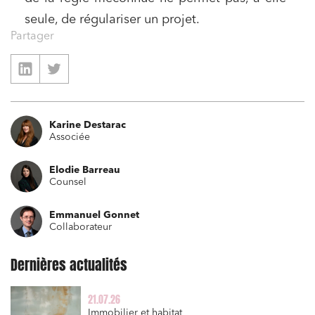
seule, de régulariser un projet.
Partager
Karine Destarac
Associée
Elodie Barreau
Counsel
Emmanuel Gonnet
Collaborateur
Dernières actualités
21.07.26
Immobilier et habitat