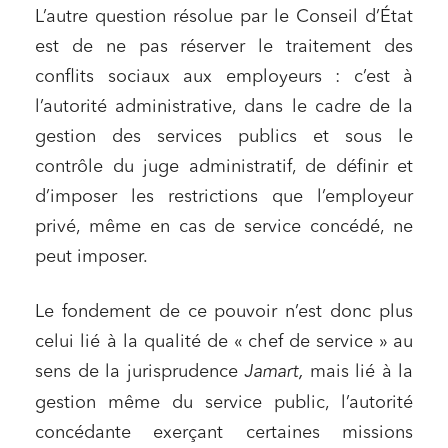
L’autre question résolue par le Conseil d’État
est de ne pas réserver le traitement des
conflits sociaux aux employeurs : c’est à
l’autorité administrative, dans le cadre de la
gestion des services publics et sous le
contrôle du juge administratif, de définir et
d’imposer les restrictions que l’employeur
privé, même en cas de service concédé, ne
peut imposer.
Le fondement de ce pouvoir n’est donc plus
celui lié à la qualité de « chef de service » au
sens de la jurisprudence
Jamart,
mais lié à la
gestion même du service public, l’autorité
concédante exerçant certaines missions