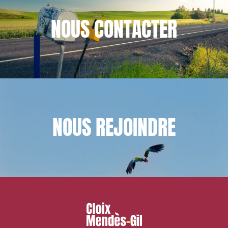
NOUS
CONTACTER
NOUS
REJOINDRE