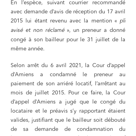
En l’espèce, suivant courrier recommandé
avec demande d’avis de réception du 17 avril
2015 lui étant revenu avec la mention «
pli
avisé et non réclamé
», un preneur a donné
congé à son bailleur pour le 31 juillet de la
même année.
Selon arrêt du 6 avril 2021, la Cour d’appel
d’Amiens a condamné le preneur au
paiement de son arriéré locatif, l’arrêtant au
mois de juillet 2015. Pour ce faire, la Cour
d’appel d’Amiens a jugé que le congé du
locataire et le préavis s’y rapportant étaient
valides, justifiant que le bailleur soit débouté
de sa demande de condamnation du