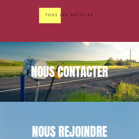
TOUS LES ARTICLES
NOUS
CONTACTER
NOUS
REJOINDRE