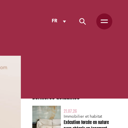
FR
Dernières actualités
21.07.26
Immobilier et habitat
Exécution forcée en nature