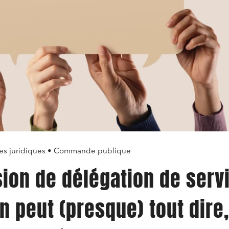
ges juridiques • Commande publique
on de délégation de serv
on peut (presque) tout dire,