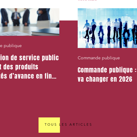
 publique
ion de service public
Commande publique
rt des produits
Commande publique :
és d’avance en fin
va changer en 2026
rat
TOUS LES ARTICLES