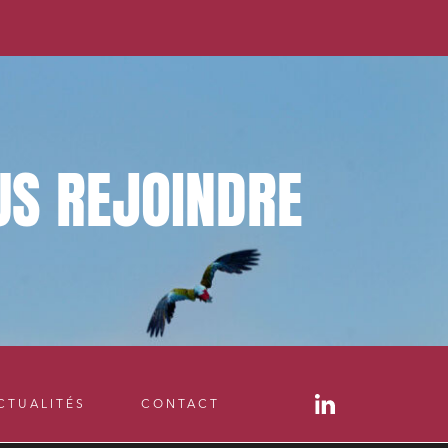
US
REJOINDRE
CTUALITÉS
CONTACT