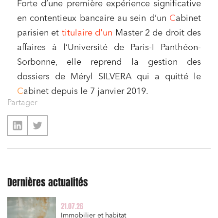
Forte d’une première expérience significative
en contentieux bancaire au sein d’un
C
abinet
parisien et
titulaire d'un
Master 2 de droit des
affaires à l’Université de Paris-I Panthéon-
Sorbonne, elle reprend la gestion des
dossiers de Méryl SILVERA qui a quitté le
C
abinet depuis le 7 janvier 2019.
Partager
Dernières actualités
21.07.26
Immobilier et habitat