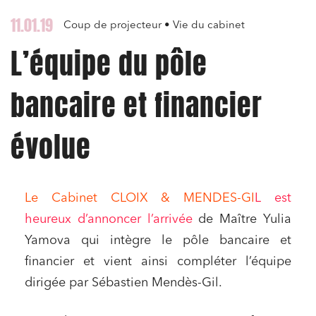
11.01.19
Coup de projecteur • Vie du cabinet
L’équipe du pôle
bancaire et financier
évolue
Le Cabinet CLOIX & MENDES-GI
L est
heureux d’annoncer l’arrivée
de Maître Yulia
Yamova qui intègre le pôle bancaire et
financier et vient ainsi compléter l’équipe
dirigée par Sébastien Mendès-Gil.