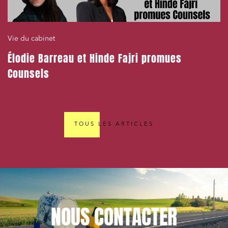
Vie du cabinet
Élodie Barreau et Hinde Fajri promues
Counsels
TOUS LES ARTICLES
NOUS
CONTACTER