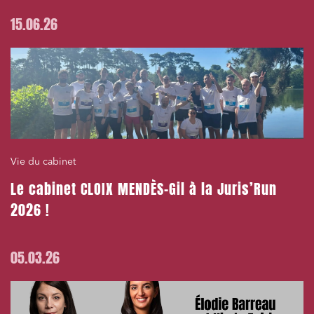
15.06.26
Vie du cabinet
Le cabinet CLOIX MENDÈS-Gil à la Juris’Run
2026 !
05.03.26