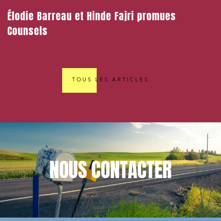
Élodie Barreau et Hinde Fajri promues
Counsels
TOUS LES ARTICLES
NOUS
CONTACTER