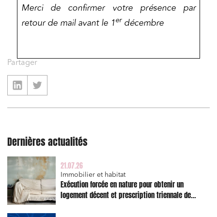
Merci de confirmer votre présence par
er
retour de mail avant le 1
décembre
Partager
Dernières actualités
21.07.26
Immobilier et habitat
Exécution forcée en nature pour obtenir un
logement décent et prescription triennale de
l’action en réparation