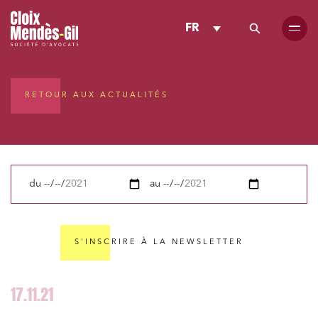
FR
RETOUR AUX ACTUALITÉS
du
au
S'INSCRIRE À LA NEWSLETTER
17.11.21