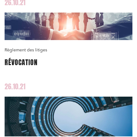
26.10.21
Règlement des litiges
RÉVOCATION
26.10.21
Relations commerciales et contrats