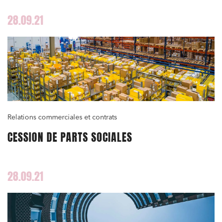
Environnement
28.09.21
Urbanisme et aménagement
Banque finance et assurance
Droit des sociétés et Fusions-Acquisitions
J'ai lu et j'accepte la
politique de confidentialité
Relations commerciales et contrats
CESSION DE PARTS SOCIALES
28.09.21