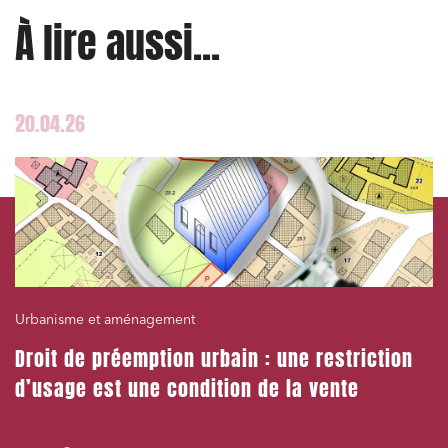
À lire aussi...
J'ai lu et j'accepte la
politique de confidentialité
20.04.26
Urbanisme et aménagement
Droit de préemption urbain : une restriction
d’usage est une condition de la vente