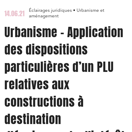
Éclairages juridiques • Urbanisme et
14.06.21
aménagement
Urbanisme – Application
des dispositions
particulières d’un PLU
relatives aux
constructions à
destination