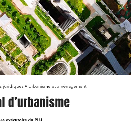
es juridiques • Urbanisme et aménagement
al d’urbanisme
tère exécutoire du PLU