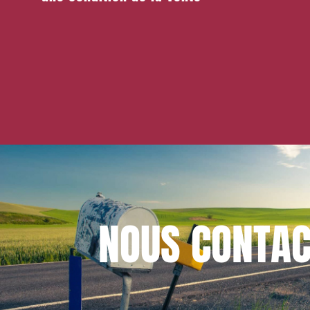
NOUS
CONTAC