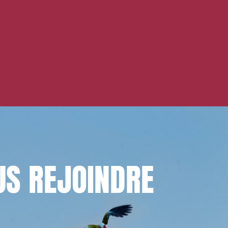
US
REJOINDRE