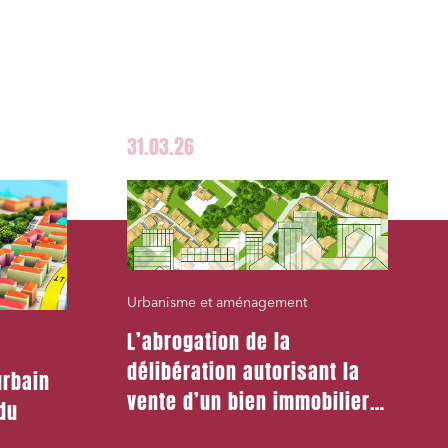
31.03.26
Urbanisme et aménagement
L’abrogation de la
délibération autorisant la
urbain
vente d’un bien immobilier
 du
du domaine privé communal