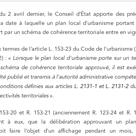
u 2 avril dernier, le Conseil d’État apporte des pré
la date à laquelle un plan local d’urbanisme portant
ert par un schéma de cohérence territoriale entre en vig
x termes de l’article L. 153-23 du Code de l’urbanisme 
2) : «
Lorsque le plan local d'urbanisme porte sur un ter
schéma de cohérence territoriale approuvé, il est exé
 été publié et transmis à l'autorité administrative compét
conditions définies aux articles
L. 2131-1 et L. 2131-2
d
ctivités territoriales
».
. 153-20 et R. 153-21 (anciennement R. 123-24 et R. 
ant à eux, que la délibération approuvant un plan
it faire l’objet d’un affichage pendant un mois, 