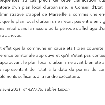
séquences au cas précis de cette clarification qu
toire d’un plan local d’urbanisme, le Conseil d’État
ministrative d’appel de Marseille a commis une err
t que le plan local d’urbanisme n’était pas entré en vi
is initial dans la mesure où la période d’affichage d’
ore achevée.
et effet que la commune en cause était bien couverte
ence territoriale approuvé et qu’il n’était pas conte
 approuvant le plan local d’urbanisme avait bien été a
u représentant de l’État à la date du permis de con
d’éléments suffisants à la rendre exécutoire.
 2 avril 2021, n° 427736, Tables Lebon