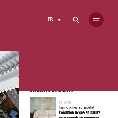
FR
Dernières actualités
21.07.26
Immobilier et habitat
Exécution forcée en nature