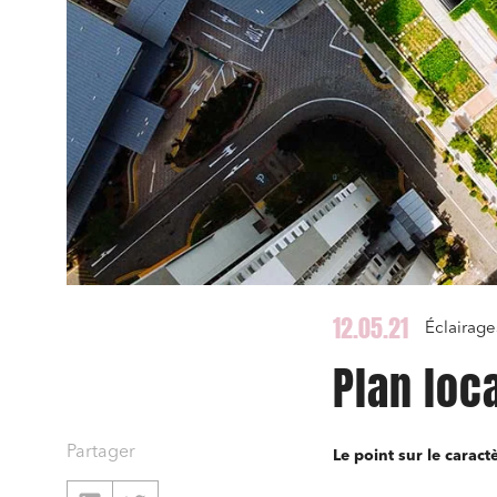
12.05.21
Éclairag
Plan loc
Partager
Le point sur le carac