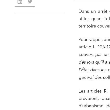
Dans un arrêt d
utiles quant à 
territoire couv
Pour rappel, au
article L. 123-1
couvert par un 
dès lors qu'il a
l'État dans les 
général des colle
Les articles R
prévoient, qu
d’urbanisme do