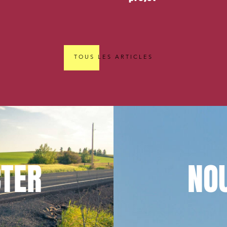
TOUS LES ARTICLES
TER
NO