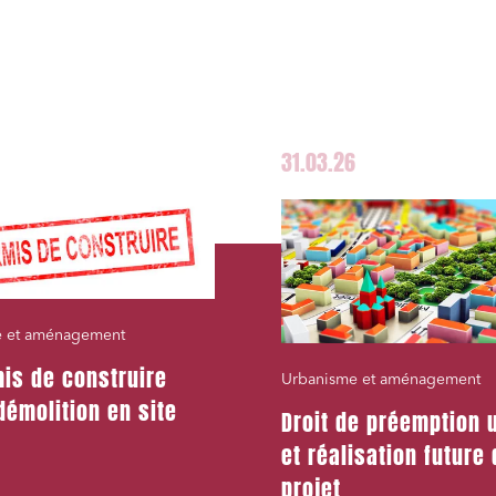
31.03.26
e et aménagement
is de construire
Urbanisme et aménagement
démolition en site
Droit de préemption 
et réalisation future
projet