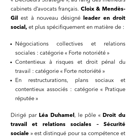
« Décideurs Stratégie », au rang des meilleurs
cabinets d’avocats français.
Cloix & Mendès-
Gil
est à nouveau désigné
leader en droit
social,
et plus spécifiquement en matière de :
Négociations collectives et relations
sociales : catégorie « Forte notoriété »
Contentieux à risques et droit pénal du
travail : catégorie « Forte notoriété »
En restructurations, plans sociaux et
contentieux associés : catégorie « Pratique
réputée »
Dirigé par
L
éa Duhamel
, le pôle «
Droit du
travail et relations sociales – Sécurité
sociale
»
est distingué pour sa compétence et