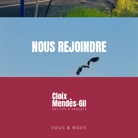
NOUS
REJOINDRE
VOUS & NOUS