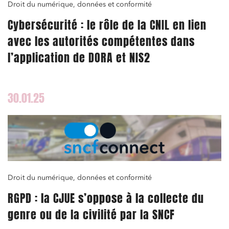
Droit du numérique, données et conformité
Cybersécurité : le rôle de la CNIL en lien
avec les autorités compétentes dans
l’application de DORA et NIS2
30.01.25
Droit du numérique, données et conformité
RGPD : la CJUE s’oppose à la collecte du
genre ou de la civilité par la SNCF