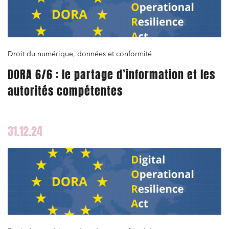
Projets immobiliers
Environnement
Urbanisme et aménagement
Droit du numérique, données et conformité
Banque finance et assurance
DORA 6/6 : le partage d’information et les
Droit des sociétés et Fusions-Acquisitions
autorités compétentes
31.12.24
J'ai lu et j'accepte la
politique de confidentialité